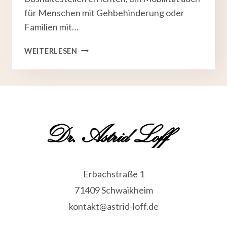
für Menschen mit Gehbehinderung oder
Familien mit…
SCHWAIKHEIM
WEITERLESEN
FÜR
ALLE
GENERATIONEN
Erbachstraße 1
71409 Schwaikheim
kontakt@astrid-loff.de