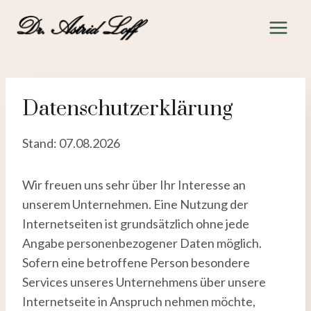
Zum
Inhalt
springen
Datenschutzerklärung
Stand: 07.08.2026
Wir freuen uns sehr über Ihr Interesse an
unserem Unternehmen. Eine Nutzung der
Internetseiten ist grundsätzlich ohne jede
Angabe personenbezogener Daten möglich.
Sofern eine betroffene Person besondere
Services unseres Unternehmens über unsere
Internetseite in Anspruch nehmen möchte,